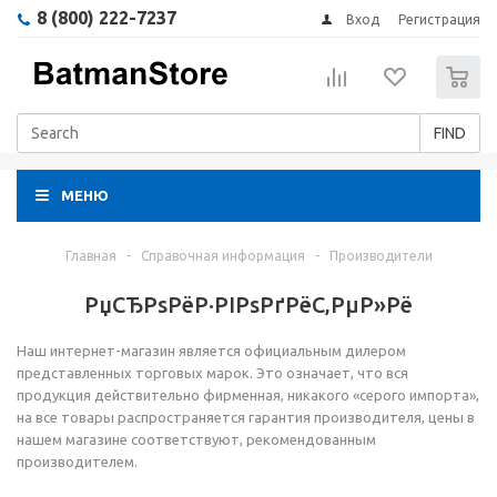
8 (800) 222-7237
Вход
Регистрация
0
FIND
МЕНЮ
Главная
-
Справочная информация
-
Производители
РџСЂРѕРёР·РІРѕРґРёС‚РµР»Рё
Наш интернет-магазин является официальным дилером
представленных торговых марок. Это означает, что вся
продукция действительно фирменная, никакого «серого импорта»,
на все товары распространяется гарантия производителя, цены в
нашем магазине соответствуют, рекомендованным
производителем.